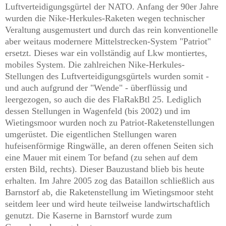
Luftverteidigungsgürtel der NATO. Anfang der 90er Jahre
wurden die Nike-Herkules-Raketen wegen technischer
Veraltung ausgemustert und durch das rein konventionelle
aber weitaus modernere Mittelstrecken-System "Patriot"
ersetzt. Dieses war ein vollständig auf Lkw montiertes,
mobiles System. Die zahlreichen Nike-Herkules-
Stellungen des Luftverteidigungsgürtels wurden somit -
und auch aufgrund der "Wende" - überflüssig und
leergezogen, so auch die des FlaRakBtl 25. Lediglich
dessen Stellungen in Wagenfeld (bis 2002) und im
Wietingsmoor wurden noch zu Patriot-Raketenstellungen
umgerüstet. Die eigentlichen Stellungen waren
hufeisenförmige Ringwälle, an deren offenen Seiten sich
eine Mauer mit einem Tor befand (zu sehen auf dem
erste
n
Bild, rechts). Dieser Bauzustand blieb bis heute
erhalten. Im Jahre 2005 zog das Bataillon schließlich aus
Barnstorf ab, die Raketenstellung im Wietingsmoor steht
seitdem leer und wird heute teilweise landwirtschaftlich
genutzt. Die Kaserne in Barnstorf wurde zum