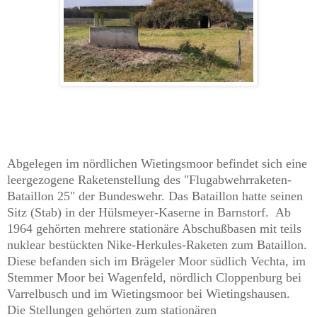
Abgelegen im nördlichen Wietingsmoor befindet sich eine
leergezogene Raketenstellung des "Flugabwehrraketen-
Bataillon 25" der Bundeswehr. Das Bataillon hatte seinen
Sitz (Stab) in der Hülsme
y
er-Kaserne in Barnstorf. Ab
1964 gehörten mehrere stationäre Abschußbasen mit teils
nuklear bestückten Nike-Herkules-Raketen zum Bataillon.
Diese befanden sich im Brägeler Moor südlich Vechta, im
Stemmer Moor bei Wagenfeld, nördlich Cloppenburg bei
Varrelbusch und im Wietingsmoor bei Wietingshausen.
Die Stellungen gehörten zum stationären